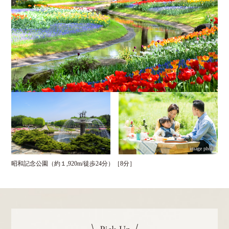
image photo
昭和記念公園（約１,920m/徒歩24分）［8分］