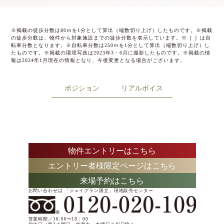
※掲載の徒歩分数は80ｍを1分として算出（端数切り上げ）したものです。※掲載
の徒歩分数は、物件から対象施設までの徒歩分数を表示しています。※［ ］は自
転車分数となります。※自転車分数は250ｍを1分として算出（端数切り上げ）し
たものです。※掲載の環境写真は2023年3・6月に撮影したものです。※掲載の情
報は2024年1月現在の情報となり、今後変更となる場合がございます。
ポジション
リアルボイス
物件エントリーはこちら
エントリー者様限定ページはこちら
来場予約はこちら
お問い合わせは 「ジェイグラン国立」現地販売センター
営業時間／10:00〜18：00