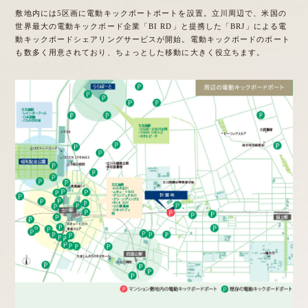
敷地内には5区画に電動キックボートポートを設置。立川周辺で、米国の
世界最大の電動キックボード企業「BI RD」と提携した「BRJ」による電
動キックボードシェアリングサービスが開始。電動キックボードのポート
も数多く用意されており、ちょっとした移動に大きく役立ちます。