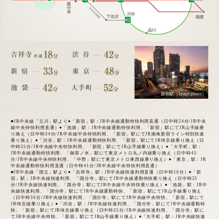
新宿駅（Image photo）
■JR中央線「立川」駅より●「新宿」駅：JR中央線通勤特快利用直通（日中時24分/JR中央
線中央特快利用直通）●「池袋」駅：JR中央線通勤特快利用、「新宿」駅にてJR山手線乗
り換え（日中時34分/JR中央線中央特快利用、「新宿」駅にてJR湘南新宿ライン特別快速
乗り換え）●「渋谷」駅：JR中央線通勤特快利用、「新宿」駅にてJR埼京線乗り換え（日
中時35分/JR中央線中央特快利用、「新宿」駅にてJR山手線乗り換え）●「大手町」駅：
JR中央線通勤特快利用、「御茶ノ水」駅にて東京メトロ丸ノ内線乗り換え（日中時45
分/JR中央線中央特快利用、「中野」駅にて東京メトロ東西線乗り換え）●「東京」駅：JR
中央線通勤特快利用直通（日中時41分/JR中央線中央特快利用直通）
■JR中央線「国立」駅より●「吉祥寺」駅：JR中央線快速利用直通（日中時16分）●「新
宿」駅：JR中央線快速利用、「国分寺」駅にてJR中央線通勤特快乗り換え（日中時25
分/JR中央線快速利用、「国分寺」駅にてJR中央線中央特快乗り換え）●「池袋」駅：JR中
央線快速利用、「国分寺」駅にてJR中央線通勤特快、「新宿」駅にてJR山手線乗り換え
（日中時36分/JR中央線快速利用、「国分寺」駅にてJR中央線中央特快、「新宿」駅にて
JR埼京線乗り換え）●「渋谷」駅：JR中央線快速利用、「国分寺」駅にてJR中央線通勤特
快、「新宿」駅にてJR埼京線乗り換え（日中時35分/JR中央線快速利用、「国分寺」駅に
てJR中央線中央特快、「新宿」駅にてJR山手線乗り換え）●「大手町」駅：JR中央線快速