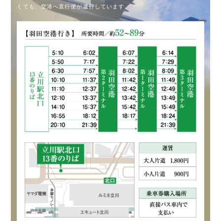
くても、
空港へ直行便が運行しています。