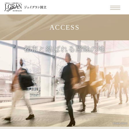
ACCESS
都市と結ばれる躍動の地
Image photo